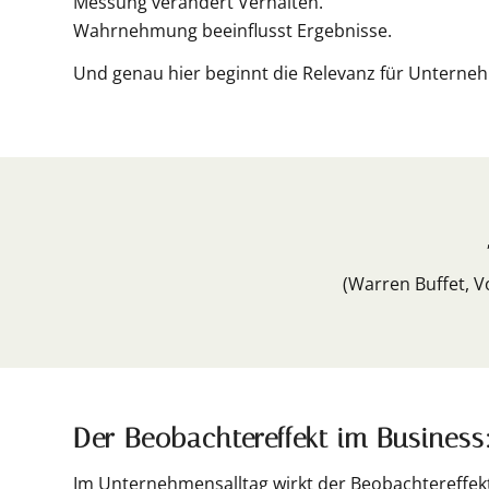
Messung verändert Verhalten.
Wahrnehmung beeinflusst Ergebnisse.
Und genau hier beginnt die Relevanz für Unterne
(Warren Buffet, 
Der Beobachtereffekt im Busines
Im Unternehmensalltag wirkt der Beobachtereffekt