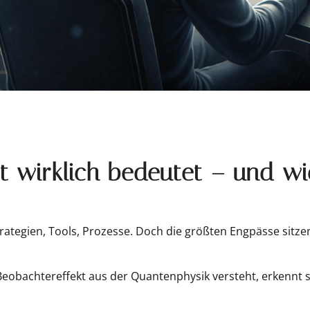
t wirklich bedeutet – und w
tegien, Tools, Prozesse. Doch die größten Engpässe sitzen
obachtereffekt aus der Quantenphysik versteht, erkennt schn