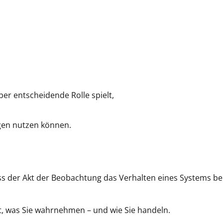
er entscheidende Rolle spielt,
ngen nutzen können.
ss der Akt der Beobachtung das Verhalten eines Systems bee
t, was Sie wahrnehmen – und wie Sie handeln.