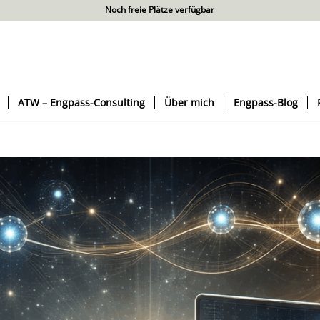
Noch freie Plätze verfügbar
ATW – Engpass-Consulting
Über mich
Engpass-Blog