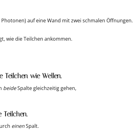
r Photonen) auf eine Wand mit zwei schmalen Öffnungen.
igt, wie die Teilchen ankommen.
 Teilchen wie Wellen.
ch
beide
Spalte gleichzeitig gehen,
 Teilchen.
durch
einen
Spalt.