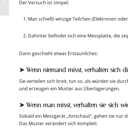
Der Versuch ist simpel:
treffen? So finden
Unternehmer Klarheit
Man schießt winzige Teilchen (Elektronen ode
Dahinter befindet sich eine Messplatte, die ze
Dann geschieht etwas Erstaunliches:
➤ Wenn niemand misst, verhalten sich die
Sie verteilen sich breit, tun so, als würden sie dur
und erzeugen ein Muster aus Überlagerungen.
➤ Wenn man misst, verhalten sie sich wie
Sobald ein Messgerät „hinschaut“, gehen sie nur 
Das Muster verändert sich komplett.