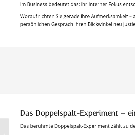
Im Business bedeutet das: Ihr interner Fokus ent
Worauf richten Sie gerade Ihre Aufmerksamkeit – a
persönlichen Gespräch Ihren Blickwinkel neu justi
Das Doppelspalt-Experiment – ein
Das berühmte Doppelspalt-Experiment zählt zu d
Schwer
Entscheidungen