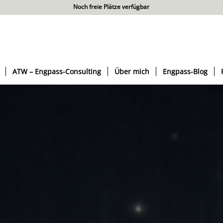
Noch freie Plätze verfügbar
ATW – Engpass-Consulting
Über mich
Engpass-Blog